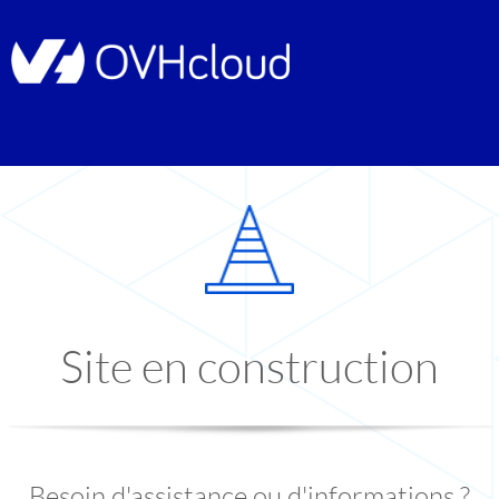
Site en construction
Besoin d'assistance ou d'informations ?